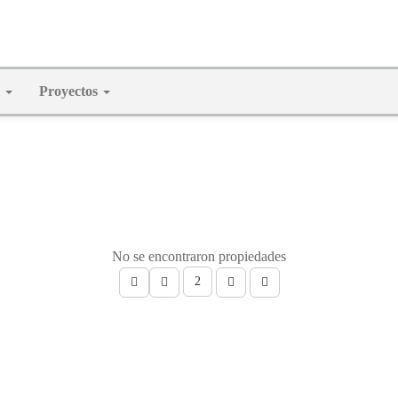
l
Proyectos
No se encontraron propiedades
2