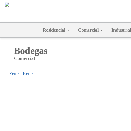
Residencial
Comercial
Industria
Bodegas
Comercial
Venta
|
Renta