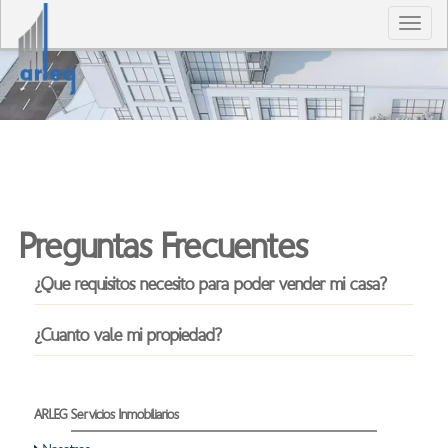
T
n
Preguntas Frecuentes
¿Que requisitos necesito para poder vender mi casa?
¿Cuanto vale mi propiedad?
ARLEG Servicios Inmobiliarios