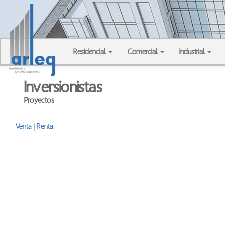
Residencial
Comercial
Industrial
Inversionistas
Proyectos
Venta
|
Renta