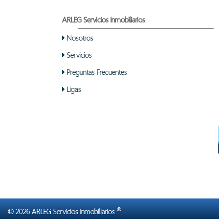
ARLEG Servicios Inmobiliarios
Nosotros
Servicios
Preguntas Frecuentes
Ligas
®
© 2026 ARLEG Servicios Inmobiliarios