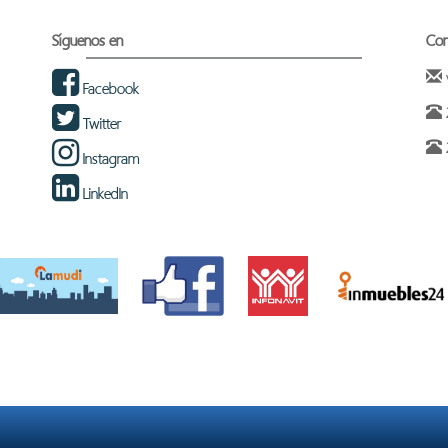
Síguenos en
Con
Facebook
Twitter
Instagram
LinkedIn